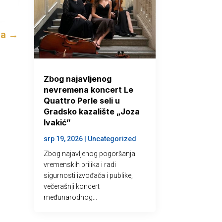
va
→
Zbog najavljenog
nevremena koncert Le
Quattro Perle seli u
Gradsko kazalište „Joza
Ivakić”
srp 19, 2026
|
Uncategorized
Zbog najavljenog pogoršanja
vremenskih prilika i radi
sigurnosti izvođača i publike,
večerašnji koncert
međunarodnog...