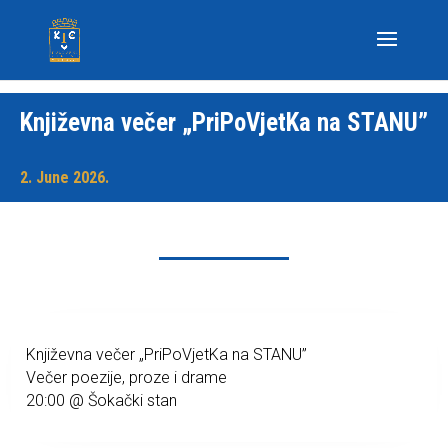
Književna večer „PriPoVjetKa na STANU”
2. June 2026.
Književna večer „PriPoVjetKa na STANU”
Večer poezije, proze i drame
20:00 @ Šokački stan