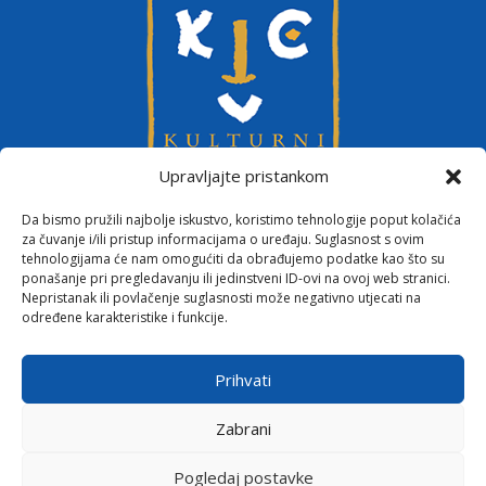
Upravljajte pristankom
Da bismo pružili najbolje iskustvo, koristimo tehnologije poput kolačića
za čuvanje i/ili pristup informacijama o uređaju. Suglasnost s ovim
tehnologijama će nam omogućiti da obrađujemo podatke kao što su
ponašanje pri pregledavanju ili jedinstveni ID-ovi na ovoj web stranici.
Nepristanak ili povlačenje suglasnosti može negativno utjecati na
određene karakteristike i funkcije.
Zaštita privatnosti
Prihvati
Politika kolačića
Zabrani
Sva prava pridržana © 2026 Kulturni centar Vinkovci
Pogledaj postavke