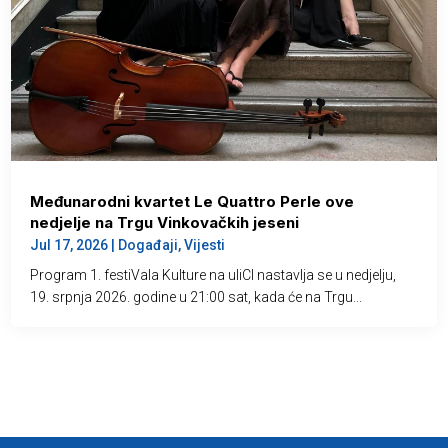
Međunarodni kvartet Le Quattro Perle ove
nedjelje na Trgu Vinkovačkih jeseni
Jul 17, 2026
|
Događaji
,
Vijesti
Program 1. festiVala Kulture na uliCI nastavlja se u nedjelju,
19. srpnja 2026. godine u 21:00 sat, kada će na Trgu...