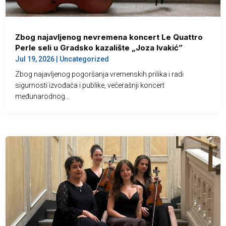
Zbog najavljenog nevremena koncert Le Quattro
Perle seli u Gradsko kazalište „Joza Ivakić”
Jul 19, 2026
|
Uncategorized
Zbog najavljenog pogoršanja vremenskih prilika i radi
sigurnosti izvođača i publike, večerašnji koncert
međunarodnog...