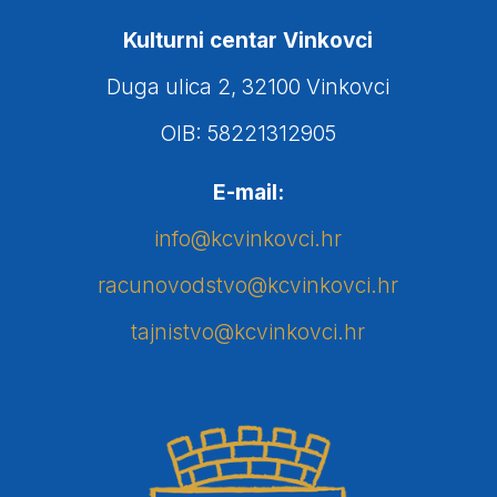
Kulturni centar Vinkovci
Duga ulica 2, 32100 Vinkovci
OIB: 58221312905
E-mail:
info@kcvinkovci.hr
racunovodstvo@kcvinkovci.hr
tajnistvo@kcvinkovci.hr