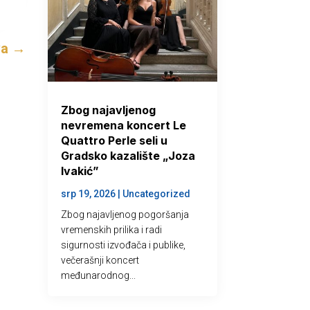
va
→
Zbog najavljenog
nevremena koncert Le
Quattro Perle seli u
Gradsko kazalište „Joza
Ivakić”
srp 19, 2026
|
Uncategorized
Zbog najavljenog pogoršanja
vremenskih prilika i radi
sigurnosti izvođača i publike,
večerašnji koncert
međunarodnog...