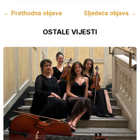
←
Prethodna objava
Sljedeća objava
→
OSTALE VIJESTI