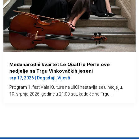
Međunarodni kvartet Le Quattro Perle ove
nedjelje na Trgu Vinkovačkih jeseni
srp 17, 2026
|
Događaji
,
Vijesti
Program 1. festiVala Kulture na uliCI nastavlja se u nedjelju,
19. srpnja 2026. godine u 21:00 sat, kada će na Trgu...