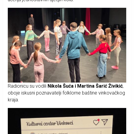
Radionicu su vodili
Nikola Šuća i Martina Šarić Živikić
,
oboje iskusni poznavatelji folklorne baštine vinkovačkog
kraja.