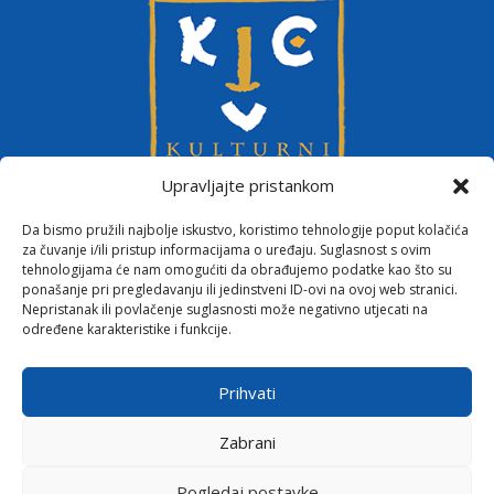
Upravljajte pristankom
Da bismo pružili najbolje iskustvo, koristimo tehnologije poput kolačića
za čuvanje i/ili pristup informacijama o uređaju. Suglasnost s ovim
tehnologijama će nam omogućiti da obrađujemo podatke kao što su
ponašanje pri pregledavanju ili jedinstveni ID-ovi na ovoj web stranici.
Nepristanak ili povlačenje suglasnosti može negativno utjecati na
određene karakteristike i funkcije.
Zaštita privatnosti
Prihvati
Politika kolačića
Zabrani
Sva prava pridržana © 2026 Kulturni centar Vinkovci
Pogledaj postavke