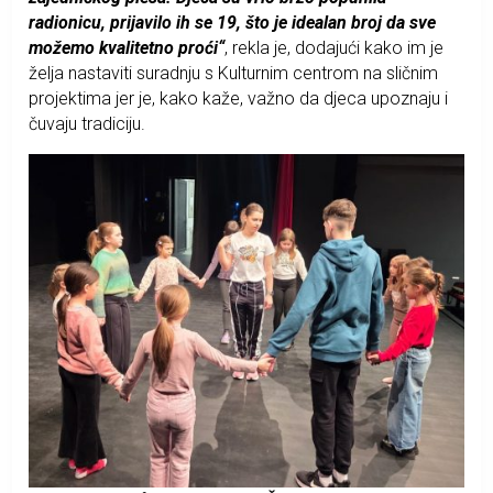
radionicu, prijavilo ih se 19, što je idealan broj da sve
možemo kvalitetno proći“
, rekla je, dodajući kako im je
želja nastaviti suradnju s Kulturnim centrom na sličnim
projektima jer je, kako kaže, važno da djeca upoznaju i
čuvaju tradiciju.