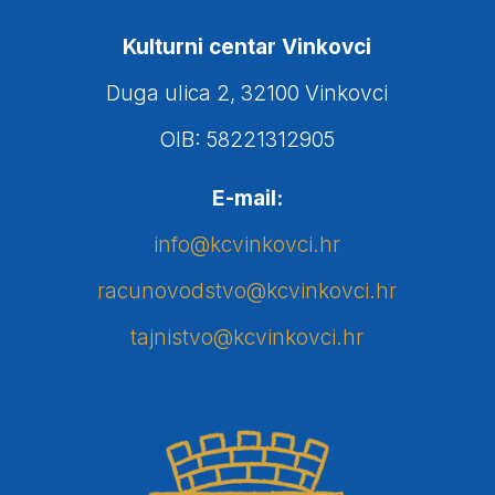
Kulturni centar Vinkovci
Duga ulica 2, 32100 Vinkovci
OIB: 58221312905
E-mail:
info@kcvinkovci.hr
racunovodstvo@kcvinkovci.hr
tajnistvo@kcvinkovci.hr