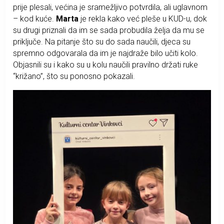
prije plesali, većina je sramežljivo potvrdila, ali uglavnom
– kod kuće.
Marta
je rekla kako već pleše u KUD-u, dok
su drugi priznali da im se sada probudila želja da mu se
priključe. Na pitanje što su do sada naučili, djeca su
spremno odgovarala da im je najdraže bilo učiti kolo.
Objasnili su i kako su u kolu naučili pravilno držati ruke
“križano”, što su ponosno pokazali.