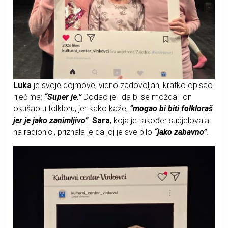
Luka
je svoje dojmove, vidno zadovoljan, kratko opisao
riječima:
“Super je.”
Dodao je i da bi se možda i on
okušao u folkloru, jer kako kaže,
“mogao bi biti folkloraš
jer je jako zanimljivo”
.
Sara
, koja je također sudjelovala
na radionici, priznala je da joj je sve bilo
“jako zabavno”
.