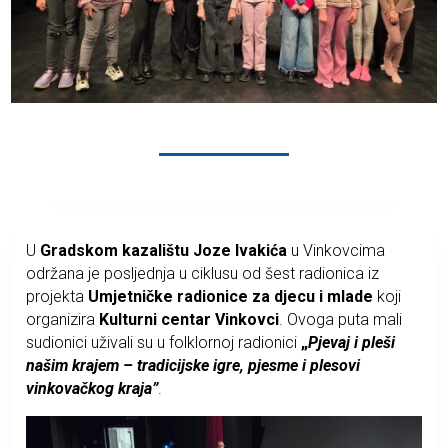
U
Gradskom kazalištu Joze Ivakića
u Vinkovcima
održana je posljednja u ciklusu od šest radionica iz
projekta
Umjetničke radionice za djecu i mlade
koji
organizira
Kulturni centar Vinkovci
. Ovoga puta mali
sudionici uživali su u folklornoj radionici
„
Pjevaj i pleši
našim krajem – tradicijske igre, pjesme i plesovi
vinkovačkog kraja”
.