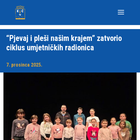
“Pjevaj i pleši našim krajem” zatvorio
ciklus umjetničkih radionica
7. prosinca 2025.