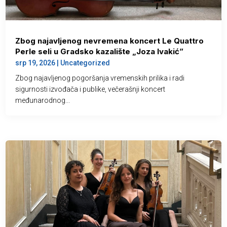
Zbog najavljenog nevremena koncert Le Quattro
Perle seli u Gradsko kazalište „Joza Ivakić”
srp 19, 2026
|
Uncategorized
Zbog najavljenog pogoršanja vremenskih prilika i radi
sigurnosti izvođača i publike, večerašnji koncert
međunarodnog...