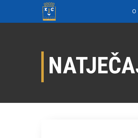
O
NATJEČA